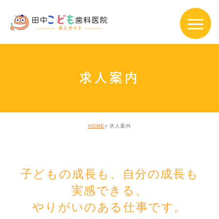
求人案内
HOME
求人案内
子どもの成長も、自分の成長も
実感できる、
やりがいのある仕事です。